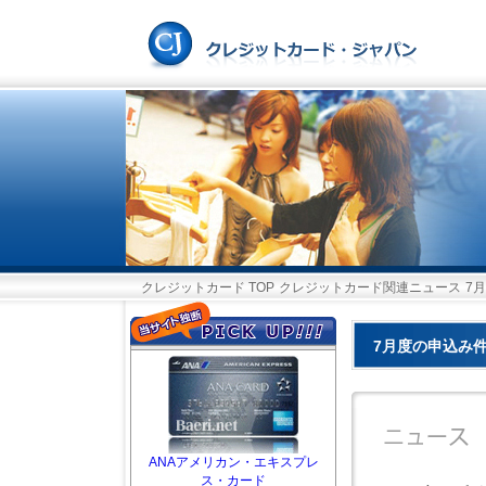
クレジットカード TOP
クレジットカード関連ニュース
7
7月度の申込み件
ANAアメリカン・エキスプレ
ス・カード