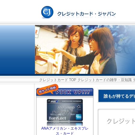
クレジットカード TOP
クレジットカードの雑学・豆知識
誰もが持てるデ
ANAアメリカン・エキスプレ
ス・カード