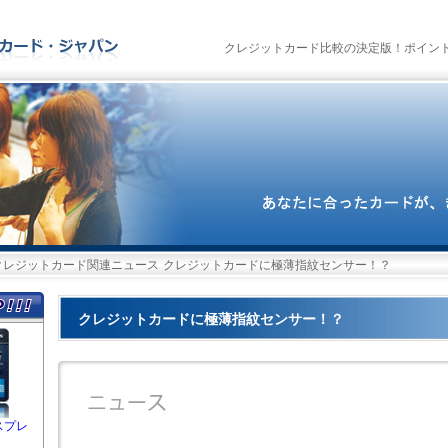
クレジットカード比較の決定版！ポイン
クレジットカード関連ニュース
クレジットカードに極薄指紋センサー！？
クレジットカードに極薄指紋センサー！？
スプレ