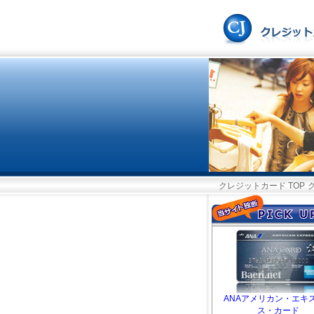
クレジットカード TOP
ANAアメリカン・エキ
ス・カード