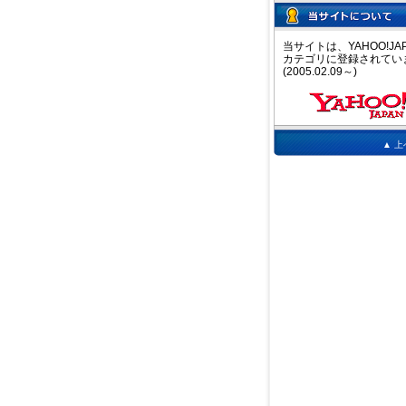
当サイトは、YAHOO!JAP
カテゴリに登録されてい
(2005.02.09～)
▲ 