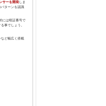
センサーを開発
しま
のパターンを認識
来的には暗証番号で
する事でしょう。
ーなど幅広く搭載