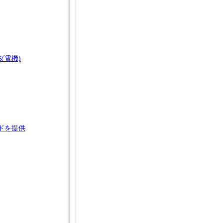
ダ電機)
ドを提供