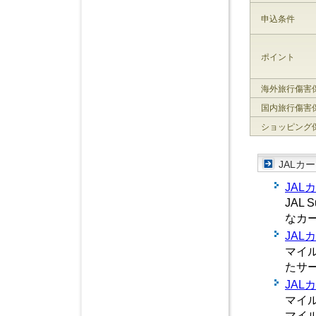
申込条件
ポイント
海外旅行傷害
国内旅行傷害
ショッピング
JALカ
JALカ
JAL
なカ
JAL
マイ
たサ
JAL
マイ
マイ