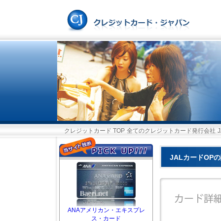
クレジットカード TOP
全てのクレジットカード発行会社
JALカードOP
ANAアメリカン・エキスプレ
ス・カード