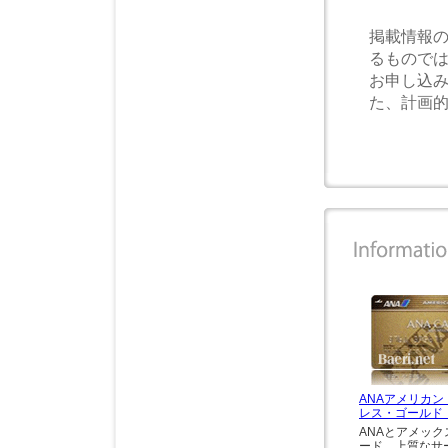
掲載情報
るもので
お申し込
た、計画
ANAアメリカ
レス・ゴールド
ANAとアメッ
ード。上質なサ